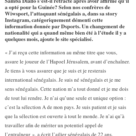
Samba Diallo s’est-il rétracté après avoir affirmé qu’il
a opté pour la Guinée? Selon nos confrères de
Wiwsport, l’attaquant sénégalais a, dans sa story
Instagram, catégoriquement démenti cette
information donnée par Dsports. Un changement de
nationalité qui a quand même bien été à l’étude il y a
quelques mois, ajoute le site spécialisé
.
« J’ai reçu cette information au même titre que vous,
assure le joueur de l’Hapoel Jérusalem, avant d’enchaîner.
Je tiens à vous assurer que je suis et je resterais
international sénégalais. Je suis né sénégalais et je me
sens sénégalais. Cette nation m’a tout donné et je me dois
de tout lui rendre. Je n’ai qu’une seule et unique option :
c’est la sélection A de mon pays. Je suis patient et je sais
que la sélection est ouverte à tout le monde. Je n’ai qu’à
travailler afin de mériter un potentiel appel de
l’entraîneur », a écrit l’ailier sénégalais de 22 ans.