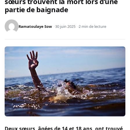
sœurs trouvent la mort lors d’une
partie de baignade
Ramatoulaye Sow
30 juin 2025
2 min de lecture
Deux sœurs, âgées de 14 et 18 ans ont trouvé