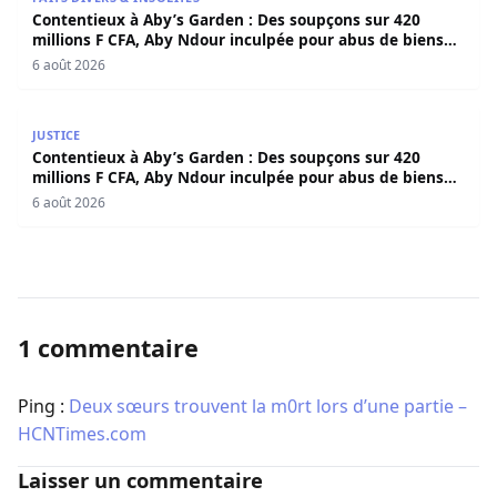
Contentieux à Aby’s Garden : Des soupçons sur 420
millions F CFA, Aby Ndour inculpée pour abus de biens
sociaux
6 août 2026
Contentieux à Aby’s Garden : Des soupçons sur 420 milli
JUSTICE
Contentieux à Aby’s Garden : Des soupçons sur 420
millions F CFA, Aby Ndour inculpée pour abus de biens
sociaux
6 août 2026
1 commentaire
Ping :
Deux sœurs trouvent la m0rt lors d’une partie –
HCNTimes.com
Laisser un commentaire