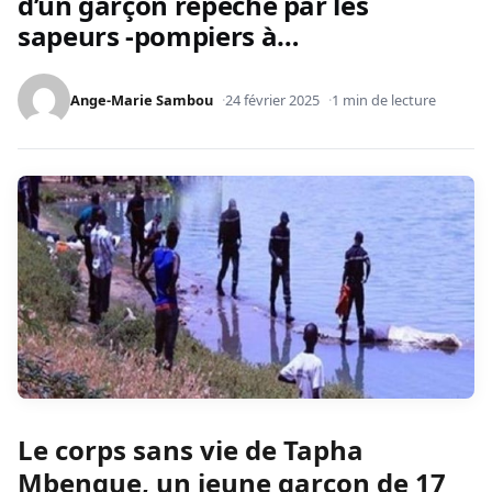
d’un garçon repêché par les
sapeurs -pompiers à…
Ange-Marie Sambou
24 février 2025
1 min de lecture
Le corps sans vie de Tapha
Mbengue, un jeune garçon de 17