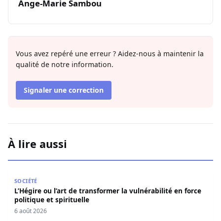
Ange-Marie Sambou
Vous avez repéré une erreur ? Aidez-nous à maintenir la
qualité de notre information.
Signaler une correction
À lire aussi
L’Hégire ou l’art de transformer la vulnérabilité en force po
SOCIÉTÉ
L’Hégire ou l’art de transformer la vulnérabilité en force
politique et spirituelle
6 août 2026