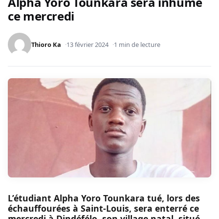
Alpha Yoro Tounkara sera inhumé
ce mercredi
Thioro Ka
13 février 2024
1 min de lecture
L’étudiant Alpha Yoro Tounkara tué, lors des
échauffourées à Saint-Louis, sera enterré ce
mercredi à Dindéfélo, son village natal, situé