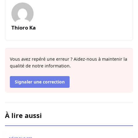
Thioro Ka
Vous avez repéré une erreur ? Aidez-nous à maintenir la
qualité de notre information.
Signaler une correction
À lire aussi
Nécrologie : Décès de l’imam Youssoupha Sarr de Guédi