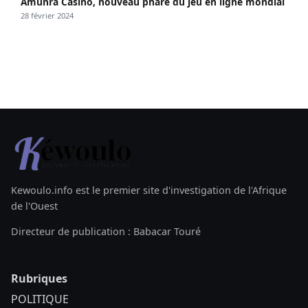
Amunra Casino, nouveau phare du jeu en ligne mondial
28 février 2024
Kewoulo.info est le premier site d'investigation de l'Afrique
de l'Ouest
Directeur de publication : Babacar Touré
Rubriques
POLITIQUE