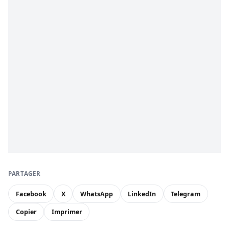
PARTAGER
Facebook
X
WhatsApp
LinkedIn
Telegram
Copier
Imprimer