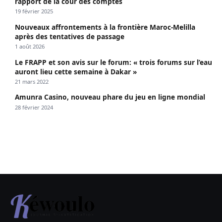
rapport de la cour des comptes
19 février 2025
Nouveaux affrontements à la frontière Maroc-Melilla
après des tentatives de passage
1 août 2026
Le FRAPP et son avis sur le forum: « trois forums sur l’eau
auront lieu cette semaine à Dakar »
21 mars 2022
Amunra Casino, nouveau phare du jeu en ligne mondial
28 février 2024