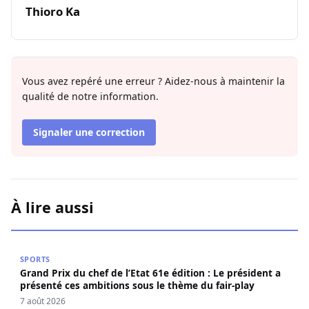
Thioro Ka
Vous avez repéré une erreur ? Aidez-nous à maintenir la
qualité de notre information.
Signaler une correction
À lire aussi
Grand Prix du chef de l’Etat 61e édition : Le président a 
SPORTS
Grand Prix du chef de l’Etat 61e édition : Le président a
présenté ces ambitions sous le thème du fair-play
7 août 2026