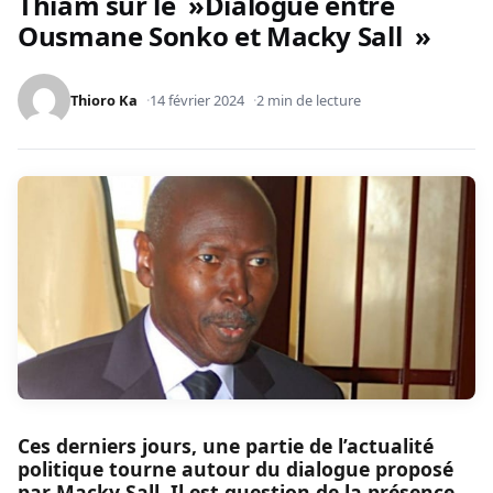
Thiam sur le »Dialogue entre
Ousmane Sonko et Macky Sall »
Thioro Ka
14 février 2024
2 min de lecture
Ces derniers jours, une partie de l’actualité
politique tourne autour du dialogue proposé
par Macky Sall. Il est question de la présence