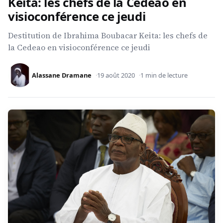
Keita: les chefs de la Cedeao en
visioconférence ce jeudi
Destitution de Ibrahima Boubacar Keita: les chefs de
la Cedeao en visioconférence ce jeudi
Alassane Dramane
19 août 2020
1 min de lecture