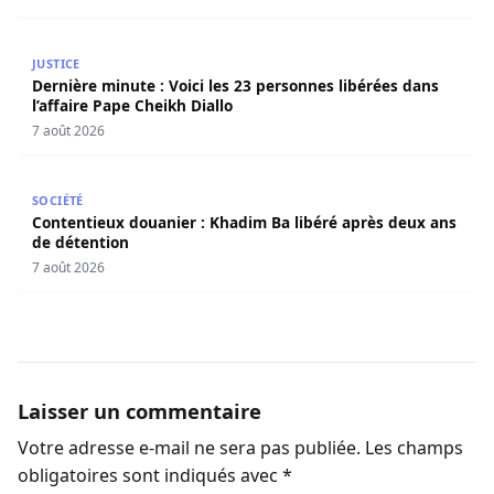
Dernière minute : Voici les 23 personnes libérées dans l’a
JUSTICE
Dernière minute : Voici les 23 personnes libérées dans
l’affaire Pape Cheikh Diallo
7 août 2026
Contentieux douanier : Khadim Ba libéré après deux ans 
SOCIÉTÉ
Contentieux douanier : Khadim Ba libéré après deux ans
de détention
7 août 2026
Laisser un commentaire
Votre adresse e-mail ne sera pas publiée.
Les champs
obligatoires sont indiqués avec
*