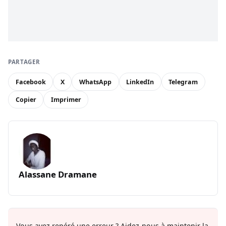
PARTAGER
Facebook
X
WhatsApp
LinkedIn
Telegram
Copier
Imprimer
Alassane Dramane
Vous avez repéré une erreur ? Aidez-nous à maintenir la