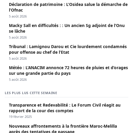
Déclaration de patrimoine : L’Osidea salue la démarche de
l’Ofnac
5 août 2026
Macky Sall en difficultés : : Un ancien Sg adjoint de l’Onu
se lâche
5 août 2026
Tribunal : Lamignou Darou et Cie lourdement condamnés
pour offense au chef de l’Etat
5 août 2026
Météo : L’ANACIM annonce 72 heures de pluies et d’orages
sur une grande partie du pays
5 août 2026
LES PLUS LUS CETTE SEMAINE
Transparence et Redevabilité : Le Forum Civil réagit au
rapport de la cour des comptes
19 février 2025
Nouveaux affrontements à la frontière Maroc-Melilla
après des tentatives de passage