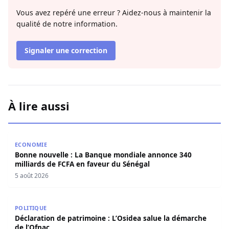
Vous avez repéré une erreur ? Aidez-nous à maintenir la
qualité de notre information.
Signaler une correction
À lire aussi
Bonne nouvelle : La Banque mondiale annonce 340 millia
ECONOMIE
Bonne nouvelle : La Banque mondiale annonce 340
milliards de FCFA en faveur du Sénégal
5 août 2026
Déclaration de patrimoine : L’Osidea salue la démarche d
POLITIQUE
Déclaration de patrimoine : L’Osidea salue la démarche
de l’Ofnac