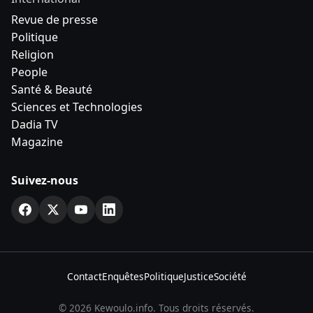
Revue de presse
Politique
Religion
People
Santé & Beauté
Sciences et Technologies
Dadia TV
Magazine
Suivez-nous
Contact
Enquêtes
Politique
Justice
Société
© 2026 Kewoulo.info. Tous droits réservés.