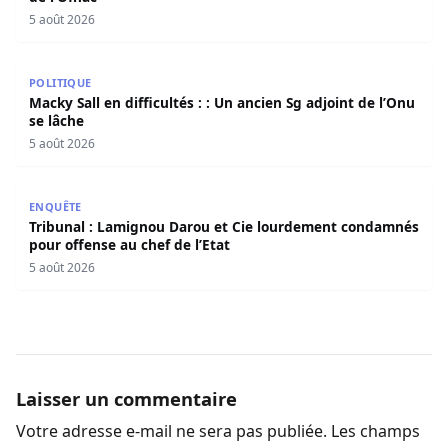
5 août 2026
Macky Sall en difficultés : : Un ancien Sg adjoint de l’Onu 
POLITIQUE
Macky Sall en difficultés : : Un ancien Sg adjoint de l’Onu
se lâche
5 août 2026
Tribunal : Lamignou Darou et Cie lourdement condamnés p
ENQUÊTE
Tribunal : Lamignou Darou et Cie lourdement condamnés
pour offense au chef de l’Etat
5 août 2026
Laisser un commentaire
Votre adresse e-mail ne sera pas publiée.
Les champs