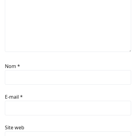
Nom
*
E-mail
*
Site web