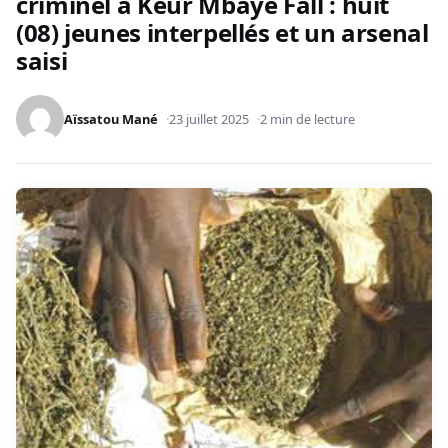
criminel à Keur Mbaye Fall : huit
(08) jeunes interpellés et un arsenal
saisi
Aïssatou Mané
23 juillet 2025
2 min de lecture