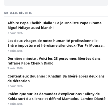
ARTICLES RÉCENTS
Affaire Pape Cheikh Diallo : Le journaliste Pape Birame
Bigué Ndiaye aussi blanchi
7 août 2026
Les deux visages de notre humanité professionnelle :
Entre imposture et héroïsme silencieux (Par Pr Moussa
Seydi)
7 août 2026
Dernière minute : Voici les 23 personnes libérées dans
l’affaire Pape Cheikh Diallo
7 août 2026
Contentieux douanier : Khadim Ba libéré après deux ans
de détention
7 août 2026
Polémique sur les demandes d’explications : Kiiray de
Kolda sort du silence et défend Mamadou Lamine Dianté
7 août 2026