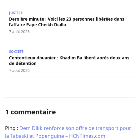
Dernière minute : Voici les 23 personnes libérées dans l’a
JUSTICE
Dernière minute : Voici les 23 personnes libérées dans
l’affaire Pape Cheikh Diallo
7 août 2026
Contentieux douanier : Khadim Ba libéré après deux ans 
SOCIÉTÉ
Contentieux douanier : Khadim Ba libéré après deux ans
de détention
7 août 2026
1 commentaire
Ping :
Dem Dikk renforce son offre de transport pour
la Tabaski et Popenguine – HCNTimes.com