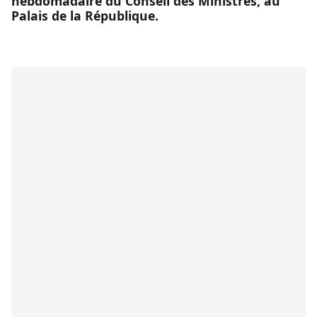
hebdomadaire du Conseil des Ministres, au
Palais de la République.