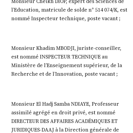
Monsieur Cheikh DIOP, expert des Sciences de
l’Education, matricule de solde n° 514 074/K, est
nommé Inspecteur technique, poste vacant ;
Monsieur Khadim MBODJI, juriste-conseiller,
est nommé INSPECTEUR TECHNIQUE au
Ministère de l’Enseignement supérieur, de la
Recherche et de l’Innovation, poste vacant ;
Monsieur El Hadj Samba NDIAYE, Professeur
assimilé agrégé en droit privé, est nommé
DIRECTEUR DES AFFAIRES ACADÉMIQUES ET
JURIDIQUES-DAAJ à la Direction générale de