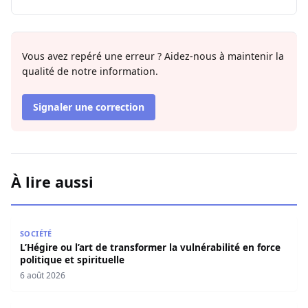
Vous avez repéré une erreur ? Aidez-nous à maintenir la
qualité de notre information.
Signaler une correction
À lire aussi
L’Hégire ou l’art de transformer la vulnérabilité en force po
SOCIÉTÉ
L’Hégire ou l’art de transformer la vulnérabilité en force
politique et spirituelle
6 août 2026