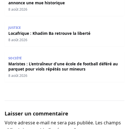
annonce une mue historique
8 août 2026
Locafrique : Khadim Ba retrouve la liberté
JUSTICE
Locafrique : Khadim Ba retrouve la liberté
8 août 2026
Maristes : L’entraîneur d’une école de football déféré au
SOCIÉTÉ
Maristes : L’entraîneur d’une école de football déféré au
parquet pour viols répétés sur mineurs
8 août 2026
Laisser un commentaire
Votre adresse e-mail ne sera pas publiée.
Les champs