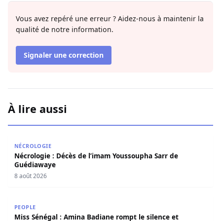
Vous avez repéré une erreur ? Aidez-nous à maintenir la
qualité de notre information.
Signaler une correction
À lire aussi
Nécrologie : Décès de l’imam Youssoupha Sarr de Guédi
NÉCROLOGIE
Nécrologie : Décès de l’imam Youssoupha Sarr de
Guédiawaye
8 août 2026
Miss Sénégal : Amina Badiane rompt le silence et annon
PEOPLE
Miss Sénégal : Amina Badiane rompt le silence et