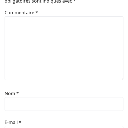
obligatoires sont indiqués avec
*
Commentaire
*
Nom
*
E-mail
*