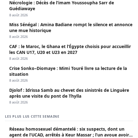
Nécrologie : Décès de l’imam Youssoupha Sarr de
Guédiawaye
8 août 2026
Miss Sénégal : Amina Badiane rompt le silence et annonce
une mue historique
8 août 2026
CAF : le Maroc, le Ghana et l’Égypte choisis pour accueillir
les CAN U17, U20 et U23 en 2027
8 août 2026
Crise Sonko–Diomaye : Mimi Touré livre sa lecture de la
situation
8 août 2026
Djolof : Idrissa Samb au chevet des sinistrés de Linguère
après une visite du pont de Thylla
8 août 2026
LES PLUS LUS CETTE SEMAINE
Réseau homosexuel démantelé : six suspects, dont un
agent de l’UCAD, arrêtés à Keur Massar ; l’un avoue avoir