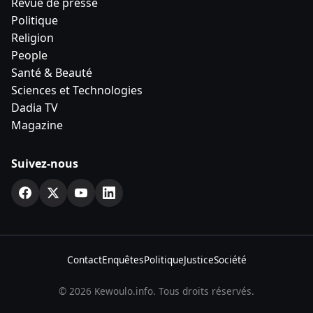
Revue de presse
Politique
Religion
People
Santé & Beauté
Sciences et Technologies
Dadia TV
Magazine
Suivez-nous
Contact
Enquêtes
Politique
Justice
Société
© 2026 Kewoulo.info. Tous droits réservés.