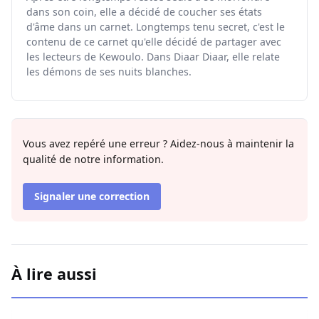
dans son coin, elle a décidé de coucher ses états
d'âme dans un carnet. Longtemps tenu secret, c'est le
contenu de ce carnet qu'elle décidé de partager avec
les lecteurs de Kewoulo. Dans Diaar Diaar, elle relate
les démons de ses nuits blanches.
Vous avez repéré une erreur ? Aidez-nous à maintenir la
qualité de notre information.
Signaler une correction
À lire aussi
L’Hégire ou l’art de transformer la vulnérabilité en force po