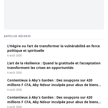
ARTICLES RÉCENTS
L’Hégire ou l’art de transformer la vulnérabilité en force
politique et spirituelle
6 août 2026
L’art de la résilience : Quand la gratitude et l’acceptation
transforment les crises en opportunités
6 août 2026
Contentieux à Aby’s Garden : Des soupçons sur 420
millions F CFA, Aby Ndour inculpée pour abus de biens
sociaux
6 août 2026
Contentieux à Aby’s Garden : Des soupçons sur 420
millions F CFA, Aby Ndour inculpée pour abus de biens
sociaux
6 août 2026