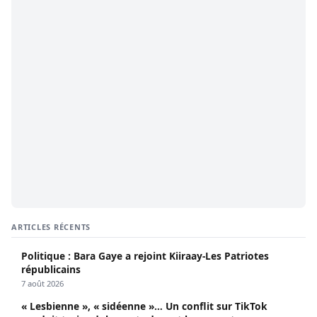
ARTICLES RÉCENTS
Politique : Bara Gaye a rejoint Kiiraay-Les Patriotes
républicains
7 août 2026
« Lesbienne », « sidéenne »… Un conflit sur TikTok