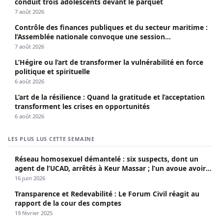
conduit trois adolescents devant le parquet
7 août 2026
Contrôle des finances publiques et du secteur maritime :
l’Assemblée nationale convoque une session
extraordinaire
7 août 2026
L’Hégire ou l’art de transformer la vulnérabilité en force
politique et spirituelle
6 août 2026
L’art de la résilience : Quand la gratitude et l’acceptation
transforment les crises en opportunités
6 août 2026
LES PLUS LUS CETTE SEMAINE
Réseau homosexuel démantelé : six suspects, dont un
agent de l’UCAD, arrêtés à Keur Massar ; l’un avoue avoir
propagé le VIH depuis 2018
16 juin 2026
Transparence et Redevabilité : Le Forum Civil réagit au
rapport de la cour des comptes
19 février 2025