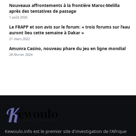
Nouveaux affrontements à la frontière Maroc-Melilla
après des tentatives de passage
1 août 2026
Le FRAPP et son avis sur le forum: « trois forums sur l’eau
auront lieu cette semaine à Dakar »
21 mars 2022
Amunra Casino, nouveau phare du jeu en ligne mondial
28 février 2024
Kewoulo.info est le premier site d'investigation de l'Afrique