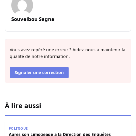
Souveibou Sagna
Vous avez repéré une erreur ? Aidez-nous à maintenir la
qualité de notre information.
Signaler une correction
À lire aussi
Apres son Limogeage a la Direction des Enquêtes douani
POLITIQUE
Apres son Limogeage a la Direction des Enquêtes