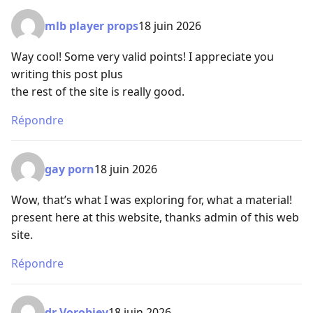
mlb player props
18 juin 2026
Way cool! Some very valid points! I appreciate you
writing this post plus
the rest of the site is really good.
Répondre
gay porn
18 juin 2026
Wow, that’s what I was exploring for, what a material!
present here at this website, thanks admin of this web
site.
Répondre
dr Vorobjev
18 juin 2026