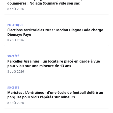
douanières : Ndiaga Soumaré vide son sac
8 août 2026
Élections territoriales 2027 : Modou Diagne Fada charge
POLITIQUE
Élections territoriales 2027 : Modou Diagne Fada charge
Diomaye Faye
8 août 2026
Parcelles Assainies : un locataire placé en garde à vue p
SOCIÉTÉ
Parcelles Assainies : un locataire placé en garde à vue
pour viols sur une mineure de 13 ans
8 août 2026
Maristes : L’entraîneur d’une école de football déféré au
SOCIÉTÉ
Maristes : L’entraîneur d’une école de football déféré au
parquet pour viols répétés sur mineurs
8 août 2026