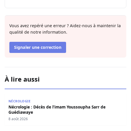
Vous avez repéré une erreur ? Aidez-nous à maintenir la
qualité de notre information.
Signaler une correction
À lire aussi
Nécrologie : Décès de l’imam Youssoupha Sarr de Guédi
NÉCROLOGIE
Nécrologie : Décès de l’imam Youssoupha Sarr de
Guédiawaye
8 août 2026