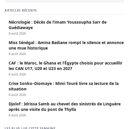
ARTICLES RÉCENTS
Nécrologie : Décès de l’imam Youssoupha Sarr de
Guédiawaye
8 août 2026
Miss Sénégal : Amina Badiane rompt le silence et annonce
une mue historique
8 août 2026
CAF : le Maroc, le Ghana et l’Égypte choisis pour accueillir
les CAN U17, U20 et U23 en 2027
8 août 2026
Crise Sonko–Diomaye : Mimi Touré livre sa lecture de la
situation
8 août 2026
Djolof : Idrissa Samb au chevet des sinistrés de Linguère
après une visite du pont de Thylla
8 août 2026
LES PLUS LUS CETTE SEMAINE