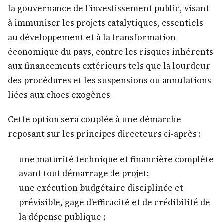
la gouvernance de l’investissement public, visant
à immuniser les projets catalytiques, essentiels
au développement et à la transformation
économique du pays, contre les risques inhérents
aux financements extérieurs tels que la lourdeur
des procédures et les suspensions ou annulations
liées aux chocs exogènes.
Cette option sera couplée à une démarche
reposant sur les principes directeurs ci-après :
une maturité technique et financière complète
avant tout démarrage de projet;
une exécution budgétaire disciplinée et
prévisible, gage d’efficacité et de crédibilité de
la dépense publique ;