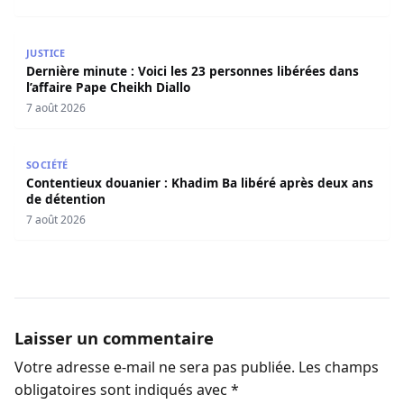
Dernière minute : Voici les 23 personnes libérées dans l’a
JUSTICE
Dernière minute : Voici les 23 personnes libérées dans
l’affaire Pape Cheikh Diallo
7 août 2026
Contentieux douanier : Khadim Ba libéré après deux ans 
SOCIÉTÉ
Contentieux douanier : Khadim Ba libéré après deux ans
de détention
7 août 2026
Laisser un commentaire
Votre adresse e-mail ne sera pas publiée.
Les champs
obligatoires sont indiqués avec
*