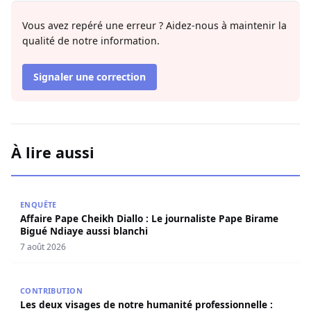
Vous avez repéré une erreur ? Aidez-nous à maintenir la
qualité de notre information.
Signaler une correction
À lire aussi
Affaire Pape Cheikh Diallo : Le journaliste Pape Birame B
ENQUÊTE
Affaire Pape Cheikh Diallo : Le journaliste Pape Birame
Bigué Ndiaye aussi blanchi
7 août 2026
Les deux visages de notre humanité professionnelle : Ent
CONTRIBUTION
Les deux visages de notre humanité professionnelle :