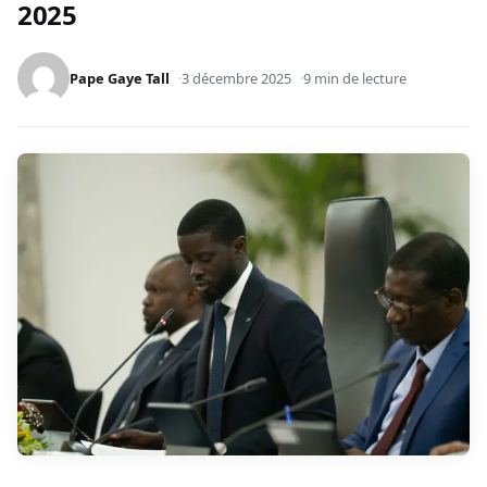
2025
Pape Gaye Tall
3 décembre 2025
9 min de lecture