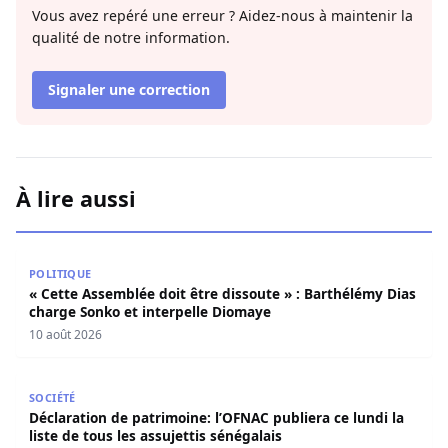
Vous avez repéré une erreur ? Aidez-nous à maintenir la
qualité de notre information.
Signaler une correction
À lire aussi
« Cette Assemblée doit être dissoute » : Barthélémy Dias
POLITIQUE
« Cette Assemblée doit être dissoute » : Barthélémy Dias
charge Sonko et interpelle Diomaye
10 août 2026
Déclaration de patrimoine: l’OFNAC publiera ce lundi la lis
SOCIÉTÉ
Déclaration de patrimoine: l’OFNAC publiera ce lundi la
liste de tous les assujettis sénégalais