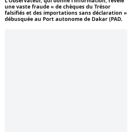
L’Observateur, qui donne l’information, révèle
une vaste fraude « de chèques du Trésor
falsifiés et des importations sans déclaration »
débusquée au Port autonome de Dakar (PAD.