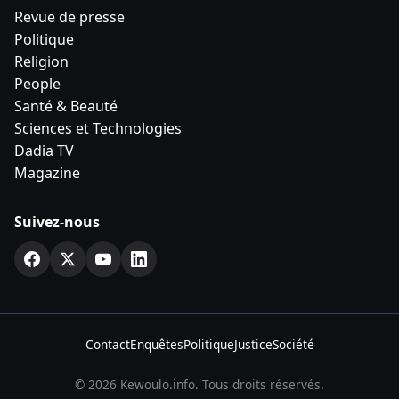
Revue de presse
Politique
Religion
People
Santé & Beauté
Sciences et Technologies
Dadia TV
Magazine
Suivez-nous
Contact
Enquêtes
Politique
Justice
Société
© 2026 Kewoulo.info. Tous droits réservés.