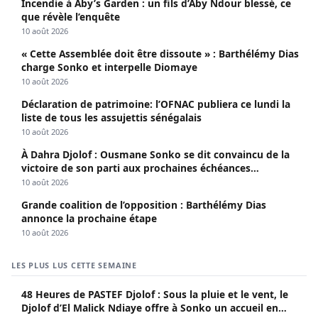
Incendie à Aby’s Garden : un fils d’Aby Ndour blessé, ce
que révèle l’enquête
10 août 2026
« Cette Assemblée doit être dissoute » : Barthélémy Dias
charge Sonko et interpelle Diomaye
10 août 2026
Déclaration de patrimoine: l’OFNAC publiera ce lundi la
liste de tous les assujettis sénégalais
10 août 2026
À Dahra Djolof : Ousmane Sonko se dit convaincu de la
victoire de son parti aux prochaines échéances
électorales.
10 août 2026
Grande coalition de l’opposition : Barthélémy Dias
annonce la prochaine étape
10 août 2026
LES PLUS LUS CETTE SEMAINE
48 Heures de PASTEF Djolof : Sous la pluie et le vent, le
Djolof d’El Malick Ndiaye offre à Sonko un accueil en