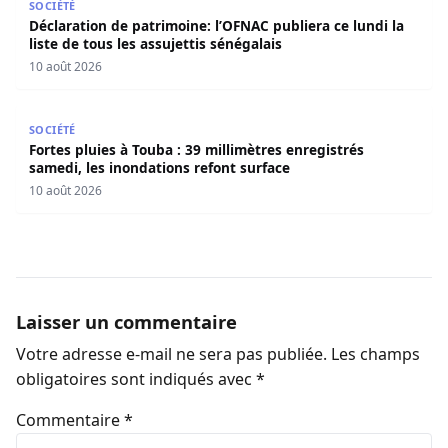
SOCIÉTÉ
Déclaration de patrimoine: l’OFNAC publiera ce lundi la
liste de tous les assujettis sénégalais
10 août 2026
Fortes pluies à Touba : 39 millimètres enregistrés samedi
SOCIÉTÉ
Fortes pluies à Touba : 39 millimètres enregistrés
samedi, les inondations refont surface
10 août 2026
Laisser un commentaire
Votre adresse e-mail ne sera pas publiée.
Les champs
obligatoires sont indiqués avec
*
Commentaire
*