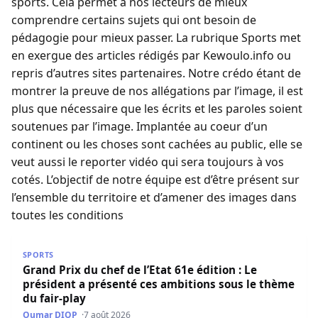
sports. Cela permet à nos lecteurs de mieux
comprendre certains sujets qui ont besoin de
pédagogie pour mieux passer. La rubrique Sports met
en exergue des articles rédigés par Kewoulo.info ou
repris d’autres sites partenaires. Notre crédo étant de
montrer la preuve de nos allégations par l’image, il est
plus que nécessaire que les écrits et les paroles soient
soutenues par l’image. Implantée au coeur d’un
continent ou les choses sont cachées au public, elle se
veut aussi le reporter vidéo qui sera toujours à vos
cotés. L’objectif de notre équipe est d’être présent sur
l’ensemble du territoire et d’amener des images dans
toutes les conditions
Grand Prix du chef de l’Etat 61e édition : Le président a 
SPORTS
Grand Prix du chef de l’Etat 61e édition : Le
président a présenté ces ambitions sous le thème
du fair-play
Oumar DIOP
7 août 2026