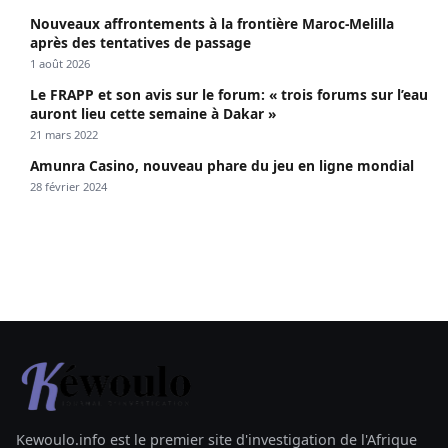
Nouveaux affrontements à la frontière Maroc-Melilla
après des tentatives de passage
1 août 2026
Le FRAPP et son avis sur le forum: « trois forums sur l’eau
auront lieu cette semaine à Dakar »
21 mars 2022
Amunra Casino, nouveau phare du jeu en ligne mondial
28 février 2024
Kewoulo.info est le premier site d'investigation de l'Afrique