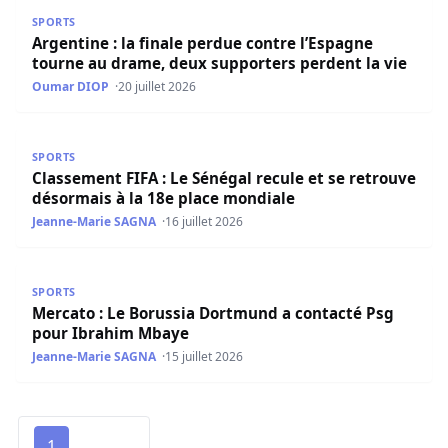
Argentine : la finale perdue contre l’Espagne tourne au 
SPORTS
Argentine : la finale perdue contre l’Espagne
tourne au drame, deux supporters perdent la vie
Oumar DIOP
20 juillet 2026
Classement FIFA : Le Sénégal recule et se retrouve désor
SPORTS
Classement FIFA : Le Sénégal recule et se retrouve
désormais à la 18e place mondiale
Jeanne-Marie SAGNA
16 juillet 2026
Mercato : Le Borussia Dortmund a contacté Psg pour Ib
SPORTS
Mercato : Le Borussia Dortmund a contacté Psg
pour Ibrahim Mbaye
Jeanne-Marie SAGNA
15 juillet 2026
1