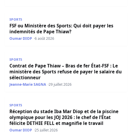
FSF ou Ministère des Sports: Qui doit payer les indemnit
SPORTS
FSF ou Ministère des Sports: Qui doit payer les
indemnités de Pape Thiaw?
Oumar DIOP
6 août 2026
Contrat de Pape Thiaw – Bras de fer État-FSF : Le ministèr
SPORTS
Contrat de Pape Thiaw – Bras de fer État-FSF : Le
ministère des Sports refuse de payer le salaire du
sélectionneur
Jeanne-Marie SAGNA
29 juillet 2026
Réception du stade Iba Mar Diop et de la piscine olympique 
SPORTS
Réception du stade Iba Mar Diop et de la piscine
olympique pour les JOJ 2026 : le chef de l’État
félicite DETHIE FELL et magnifie le travail
Oumar DIOP
25 juillet 2026