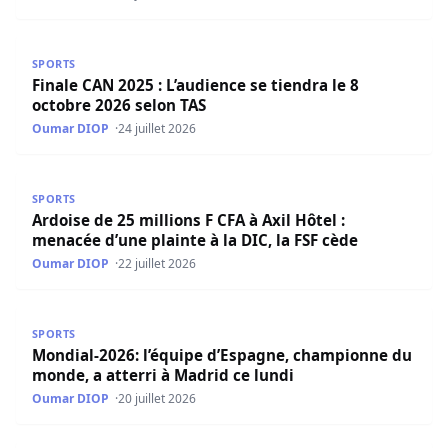
Finale CAN 2025 : L’audience se tiendra le 8 octobre 2026 
SPORTS
Finale CAN 2025 : L’audience se tiendra le 8
octobre 2026 selon TAS
Oumar DIOP
24 juillet 2026
Ardoise de 25 millions F CFA à Axil Hôtel : menacée d’une p
SPORTS
Ardoise de 25 millions F CFA à Axil Hôtel :
menacée d’une plainte à la DIC, la FSF cède
Oumar DIOP
22 juillet 2026
Mondial-2026: l’équipe d’Espagne, championne du monde, 
SPORTS
Mondial-2026: l’équipe d’Espagne, championne du
monde, a atterri à Madrid ce lundi
Oumar DIOP
20 juillet 2026