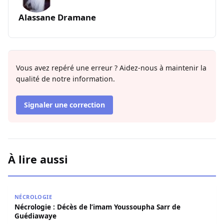
Alassane Dramane
Vous avez repéré une erreur ? Aidez-nous à maintenir la
qualité de notre information.
Signaler une correction
À lire aussi
Nécrologie : Décès de l’imam Youssoupha Sarr de Guédi
NÉCROLOGIE
Nécrologie : Décès de l’imam Youssoupha Sarr de
Guédiawaye