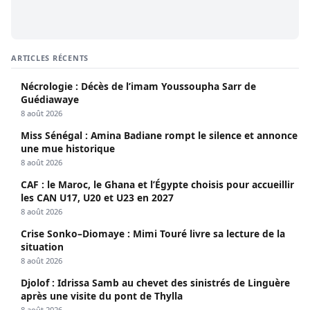
ARTICLES RÉCENTS
Nécrologie : Décès de l’imam Youssoupha Sarr de
Guédiawaye
8 août 2026
Miss Sénégal : Amina Badiane rompt le silence et annonce
une mue historique
8 août 2026
CAF : le Maroc, le Ghana et l’Égypte choisis pour accueillir
les CAN U17, U20 et U23 en 2027
8 août 2026
Crise Sonko–Diomaye : Mimi Touré livre sa lecture de la
situation
8 août 2026
Djolof : Idrissa Samb au chevet des sinistrés de Linguère
après une visite du pont de Thylla
8 août 2026