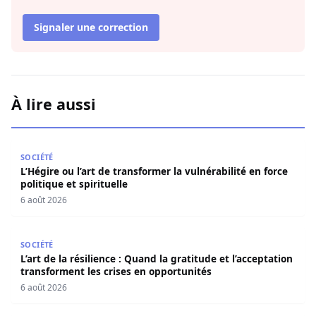
Signaler une correction
À lire aussi
L’Hégire ou l’art de transformer la vulnérabilité en force po
SOCIÉTÉ
L’Hégire ou l’art de transformer la vulnérabilité en force
politique et spirituelle
6 août 2026
L’art de la résilience : Quand la gratitude et l’acceptatio
SOCIÉTÉ
L’art de la résilience : Quand la gratitude et l’acceptation
transforment les crises en opportunités
6 août 2026