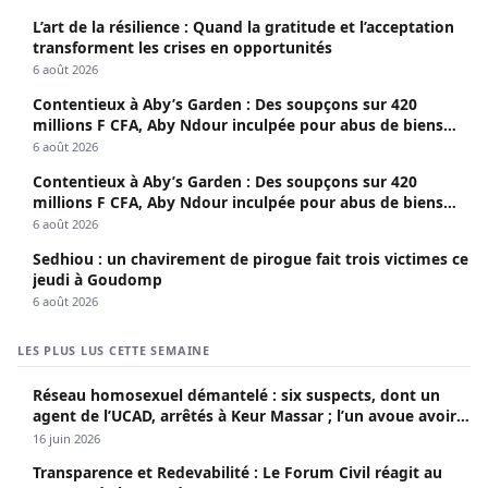
L’art de la résilience : Quand la gratitude et l’acceptation
transforment les crises en opportunités
6 août 2026
Contentieux à Aby’s Garden : Des soupçons sur 420
millions F CFA, Aby Ndour inculpée pour abus de biens
sociaux
6 août 2026
Contentieux à Aby’s Garden : Des soupçons sur 420
millions F CFA, Aby Ndour inculpée pour abus de biens
sociaux
6 août 2026
Sedhiou : un chavirement de pirogue fait trois victimes ce
jeudi à Goudomp
6 août 2026
LES PLUS LUS CETTE SEMAINE
Réseau homosexuel démantelé : six suspects, dont un
agent de l’UCAD, arrêtés à Keur Massar ; l’un avoue avoir
propagé le VIH depuis 2018
16 juin 2026
Transparence et Redevabilité : Le Forum Civil réagit au