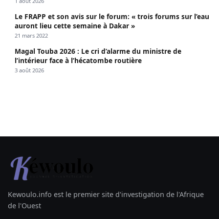
1 août 2026
Le FRAPP et son avis sur le forum: « trois forums sur l’eau
auront lieu cette semaine à Dakar »
21 mars 2022
Magal Touba 2026 : Le cri d’alarme du ministre de
l’intérieur face à l’hécatombe routière
3 août 2026
Kewoulo.info est le premier site d'investigation de l'Afrique
de l'Ouest