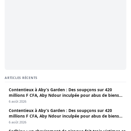
ARTICLES RÉCENTS
Contentieux à Aby’s Garden : Des soupçons sur 420
millions F CFA, Aby Ndour inculpée pour abus de biens
sociaux
6 août 2026
Contentieux à Aby’s Garden : Des soupçons sur 420
millions F CFA, Aby Ndour inculpée pour abus de biens
sociaux
6 août 2026