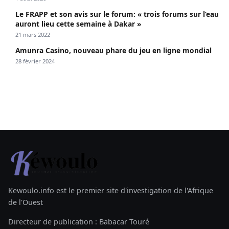
Le FRAPP et son avis sur le forum: « trois forums sur l’eau
auront lieu cette semaine à Dakar »
21 mars 2022
Amunra Casino, nouveau phare du jeu en ligne mondial
28 février 2024
Kewoulo.info est le premier site d'investigation de l'Afrique
de l'Ouest
Directeur de publication : Babacar Touré