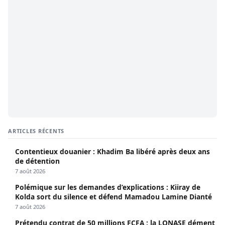
ARTICLES RÉCENTS
Contentieux douanier : Khadim Ba libéré après deux ans
de détention
7 août 2026
Polémique sur les demandes d’explications : Kiiray de
Kolda sort du silence et défend Mamadou Lamine Dianté
7 août 2026
Prétendu contrat de 50 millions FCFA : la LONASE dément