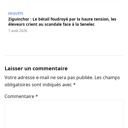
Ziguinchor : Le bétail foudroyé par la haute tension, les é
ENQUÊTE
Ziguinchor : Le bétail foudroyé par la haute tension, les
éleveurs crient au scandale face à la Senelec
7 août 2026
Laisser un commentaire
Votre adresse e-mail ne sera pas publiée.
Les champs
obligatoires sont indiqués avec
*
Commentaire
*