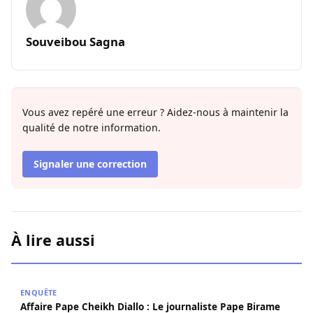
Souveibou Sagna
Vous avez repéré une erreur ? Aidez-nous à maintenir la
qualité de notre information.
Signaler une correction
À lire aussi
Affaire Pape Cheikh Diallo : Le journaliste Pape Birame B
ENQUÊTE
Affaire Pape Cheikh Diallo : Le journaliste Pape Birame