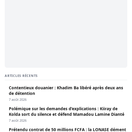
ARTICLES RÉCENTS
Contentieux douanier : Khadim Ba libéré après deux ans
de détention
7 août 2026
Polémique sur les demandes d’explications : Kiiray de
Kolda sort du silence et défend Mamadou Lamine Dianté
7 août 2026
Prétendu contrat de 50 millions FCFA : la LONASE dément