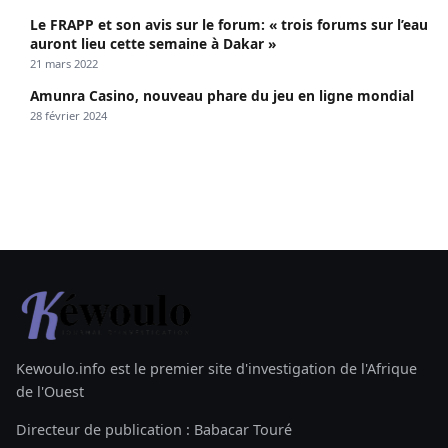
Le FRAPP et son avis sur le forum: « trois forums sur l’eau
auront lieu cette semaine à Dakar »
21 mars 2022
Amunra Casino, nouveau phare du jeu en ligne mondial
28 février 2024
Kewoulo.info est le premier site d'investigation de l'Afrique
de l'Ouest
Directeur de publication : Babacar Touré