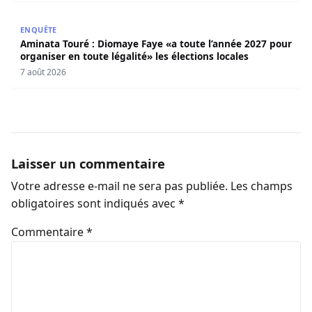
Aminata Touré : Diomaye Faye «a toute l’année 2027 pour o
ENQUÊTE
Aminata Touré : Diomaye Faye «a toute l’année 2027 pour
organiser en toute légalité» les élections locales
7 août 2026
Laisser un commentaire
Votre adresse e-mail ne sera pas publiée.
Les champs
obligatoires sont indiqués avec
*
Commentaire
*