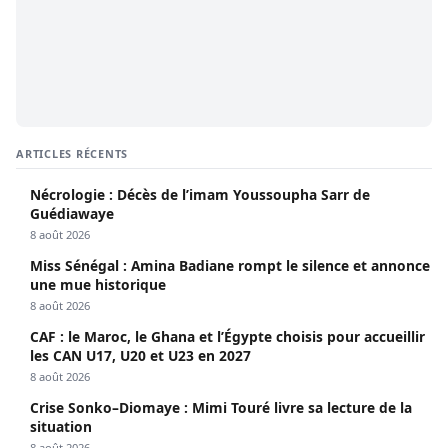
ARTICLES RÉCENTS
Nécrologie : Décès de l’imam Youssoupha Sarr de
Guédiawaye
8 août 2026
Miss Sénégal : Amina Badiane rompt le silence et annonce
une mue historique
8 août 2026
CAF : le Maroc, le Ghana et l’Égypte choisis pour accueillir
les CAN U17, U20 et U23 en 2027
8 août 2026
Crise Sonko–Diomaye : Mimi Touré livre sa lecture de la
situation
8 août 2026