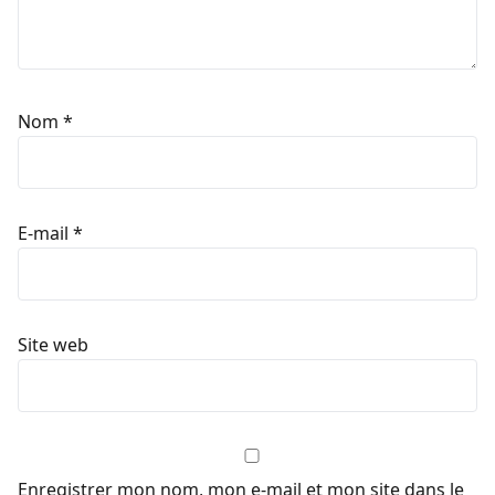
Nom
*
E-mail
*
Site web
Enregistrer mon nom, mon e-mail et mon site dans le