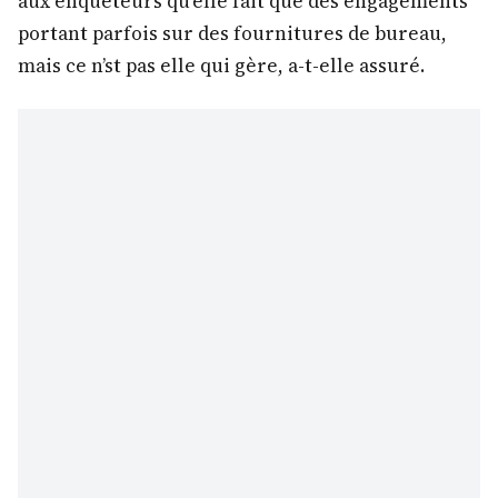
aux enquêteurs qu’elle fait que des engagements
portant parfois sur des fournitures de bureau,
mais ce n’st pas elle qui gère, a-t-elle assuré.