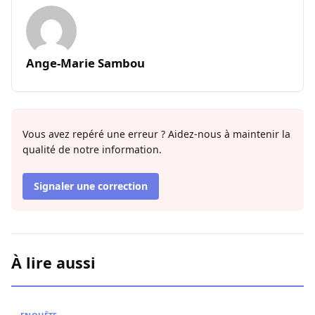
Ange-Marie Sambou
Vous avez repéré une erreur ? Aidez-nous à maintenir la
qualité de notre information.
Signaler une correction
À lire aussi
Affaire Pape Cheikh Diallo : Le journaliste Pape Birame B