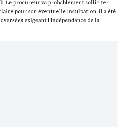
eb. Le procureur va probablement solliciter
iaire pour son éventuelle inculpation. Il a été
roversées exigeant l’indépendance de la