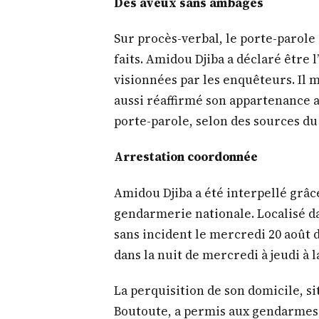
Des aveux sans ambages
Sur procès-verbal, le porte-parol
faits. Amidou Djiba a déclaré être 
visionnées par les enquêteurs. Il m
aussi réaffirmé son appartenance 
porte-parole, selon des sources du
Arrestation coordonnée
Amidou Djiba a été interpellé grâce 
gendarmerie nationale. Localisé da
sans incident le mercredi 20 août 
dans la nuit de mercredi à jeudi à l
La perquisition de son domicile, si
Boutoute, a permis aux gendarmes d