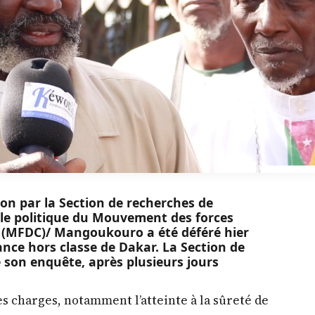
on par la Section de recherches de
’aile politique du Mouvement des forces
(MFDC)/ Mangoukouro a été déféré hier
ance hors classe de Dakar. La Section de
 son enquête, après plusieurs jours
es charges, notamment l’atteinte à la sûreté de