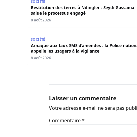
SOCIÉTÉ
Restitution des terres à Ndingler : Seydi Gassama
salue le processus engagé
8 août 2026
Arnaque aux faux SMS d’amendes : la Police natio
SOCIÉTÉ
Arnaque aux faux SMS d’amendes : la Police nation
appelle les usagers à la vigilance
8 août 2026
Laisser un commentaire
Votre adresse e-mail ne sera pas publ
Commentaire
*