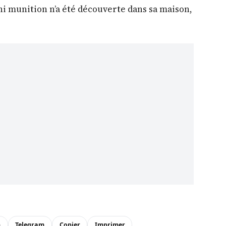
i munition n’a été découverte dans sa maison,
n
Telegram
Copier
Imprimer