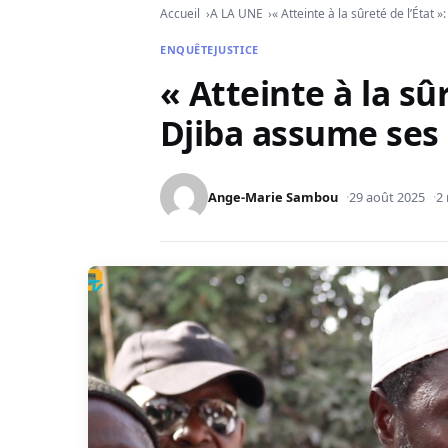
Accueil
A LA UNE
« Atteinte à la sûreté de l’État
ENQUÊTE
JUSTICE
« Atteinte à la sû
Djiba assume ses 
Ange-Marie Sambou
29 août 2025
2 