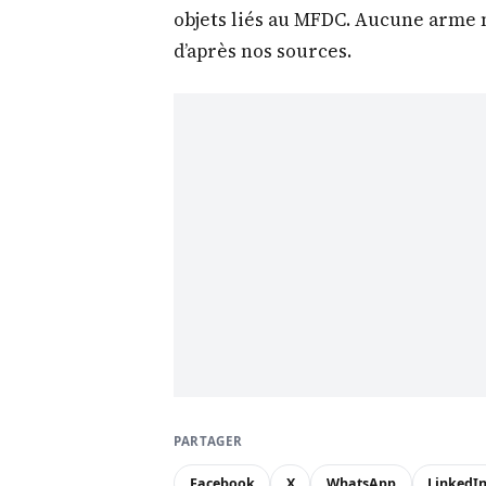
objets liés au MFDC. Aucune arme n
d’après nos sources.
PARTAGER
Facebook
X
WhatsApp
LinkedI