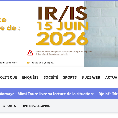
OLITIQUE
ENQUÊTE
SOCIÉTÉ
SPORTS
BUZZ WEB
ACTUA
tigation de l'Afrique.
 : Mimi Touré livre sa lecture de la situation
Djolof : Idrissa 
SPORTS
INTERNATIONAL