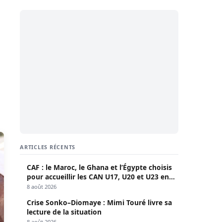
ARTICLES RÉCENTS
CAF : le Maroc, le Ghana et l’Égypte choisis
pour accueillir les CAN U17, U20 et U23 en
2027
8 août 2026
Crise Sonko–Diomaye : Mimi Touré livre sa
lecture de la situation
8 août 2026