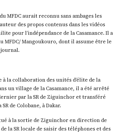
e du MFDC aurait reconnu sans ambages les
l’auteur des propos contenus dans les vidéos
ilite pour l’indépendance de la Casamance. Il a
au MFDC/ Mangoukouro, dont il assume être le
 journal.
à la collaboration des unités d’élite de la
ns un village de la Casamance, il a été arrêté
dernier par la SR de Ziguinchor et transféré
a SR de Colobane, à Dakar.
tué à la sortie de Ziguinchor en direction de
e la SR locale de saisir des téléphones et des