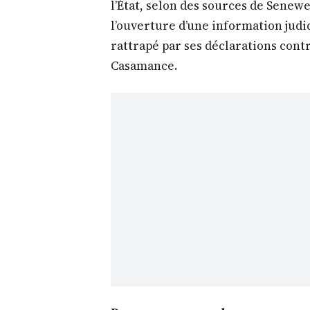
l’État, selon des sources de Senew
l’ouverture d’une information judic
rattrapé par ses déclarations cont
Casamance.