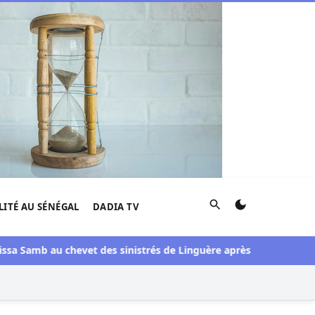
Rechercher
LITÉ AU SÉNÉGAL
DADIA TV
Samb au chevet des sinistrés de Linguère après une visite du pont