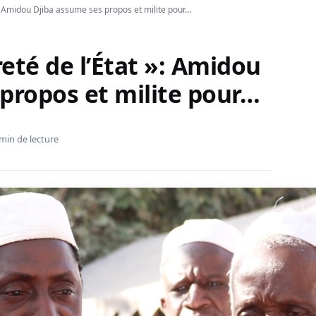
 »: Amidou Djiba assume ses propos et milite pour…
reté de l’État »: Amidou
propos et milite pour…
min de lecture