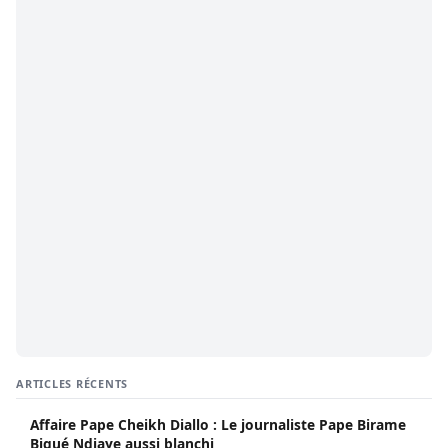
ARTICLES RÉCENTS
Affaire Pape Cheikh Diallo : Le journaliste Pape Birame
Bigué Ndiaye aussi blanchi