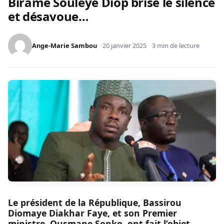
Birame Soulèye Diop brise le silence
et désavoue…
Ange-Marie Sambou
20 janvier 2025
3 min de lecture
Le président de la République, Bassirou
Diomaye Diakhar Faye, et son Premier
ministre, Ousmane Sonko, ont fait l’objet