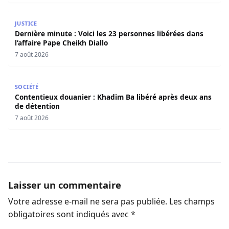
Dernière minute : Voici les 23 personnes libérées dans l’a
JUSTICE
Dernière minute : Voici les 23 personnes libérées dans
l’affaire Pape Cheikh Diallo
7 août 2026
Contentieux douanier : Khadim Ba libéré après deux ans 
SOCIÉTÉ
Contentieux douanier : Khadim Ba libéré après deux ans
de détention
7 août 2026
Laisser un commentaire
Votre adresse e-mail ne sera pas publiée.
Les champs
obligatoires sont indiqués avec
*