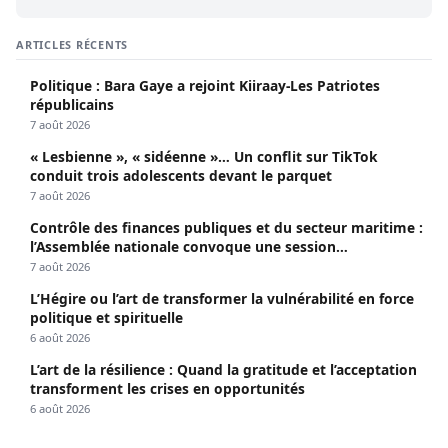
ARTICLES RÉCENTS
Politique : Bara Gaye a rejoint Kiiraay-Les Patriotes
républicains
7 août 2026
« Lesbienne », « sidéenne »… Un conflit sur TikTok
conduit trois adolescents devant le parquet
7 août 2026
Contrôle des finances publiques et du secteur maritime :
l’Assemblée nationale convoque une session
extraordinaire
7 août 2026
L’Hégire ou l’art de transformer la vulnérabilité en force
politique et spirituelle
6 août 2026
L’art de la résilience : Quand la gratitude et l’acceptation
transforment les crises en opportunités
6 août 2026