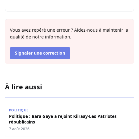
Vous avez repéré une erreur ? Aidez-nous à maintenir la
qualité de notre information.
Signaler une correction
À lire aussi
Politique : Bara Gaye a rejoint Kiiraay-Les Patriotes répub
POLITIQUE
Politique : Bara Gaye a rejoint Kiiraay-Les Patriotes
républicains
7 août 2026