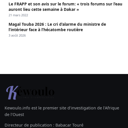
Le FRAPP et son avis sur le forum: « trois forums sur l’eau
auront lieu cette semaine à Dakar »
21 mars 2022
Magal Touba 2026 : Le cri d’alarme du ministre de
l’intérieur face à l’hécatombe routière
3 août 2026
Kewoulo.info est le premier site d'investigation de l'Afrique
de l'Ouest
Directeur de publication : Babacar Touré