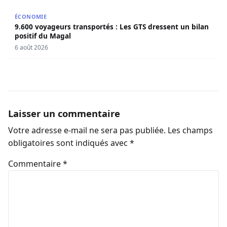
9.600 voyageurs transportés : Les GTS dressent un bilan 
ÉCONOMIE
9.600 voyageurs transportés : Les GTS dressent un bilan
positif du Magal
6 août 2026
Laisser un commentaire
Votre adresse e-mail ne sera pas publiée.
Les champs
obligatoires sont indiqués avec
*
Commentaire
*