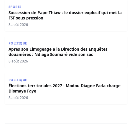
Succession de Pape Thiaw : le dossier explosif qui met la
SPORTS
Succession de Pape Thiaw : le dossier explosif qui met la
FSF sous pression
8 août 2026
Apres son Limogeage a la Direction des Enquêtes douani
POLITIQUE
Apres son Limogeage a la Direction des Enquêtes
douanières : Ndiaga Soumaré vide son sac
8 août 2026
Élections territoriales 2027 : Modou Diagne Fada charge
POLITIQUE
Élections territoriales 2027 : Modou Diagne Fada charge
Diomaye Faye
8 août 2026