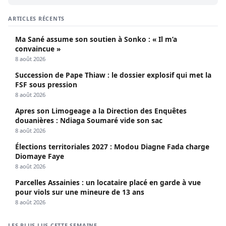
ARTICLES RÉCENTS
Ma Sané assume son soutien à Sonko : « Il m’a
convaincue »
8 août 2026
Succession de Pape Thiaw : le dossier explosif qui met la
FSF sous pression
8 août 2026
Apres son Limogeage a la Direction des Enquêtes
douanières : Ndiaga Soumaré vide son sac
8 août 2026
Élections territoriales 2027 : Modou Diagne Fada charge
Diomaye Faye
8 août 2026
Parcelles Assainies : un locataire placé en garde à vue
pour viols sur une mineure de 13 ans
8 août 2026
LES PLUS LUS CETTE SEMAINE