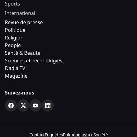
Sports
International
Revue de presse
Politique
Religion
People
Santé & Beauté
Sciences et Technologies
Dadia TV
Magazine
Suivez-nous
Contact
Enquêtes
Politique
Justice
Société