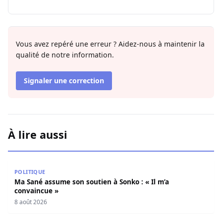
Vous avez repéré une erreur ? Aidez-nous à maintenir la
qualité de notre information.
Signaler une correction
À lire aussi
Ma Sané assume son soutien à Sonko : « Il m’a convaincu
POLITIQUE
Ma Sané assume son soutien à Sonko : « Il m’a
convaincue »
8 août 2026