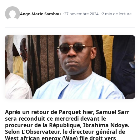
Ange-Marie Sambou
27 novembre 2024
2 min de lecture
Après un retour de Parquet hier, Samuel Sarr
sera reconduit ce mercredi devant le
procureur de la République, Ibrahima Ndoye.
Selon L’Observateur, le directeur général de
West african energy (Wae) file droit vers