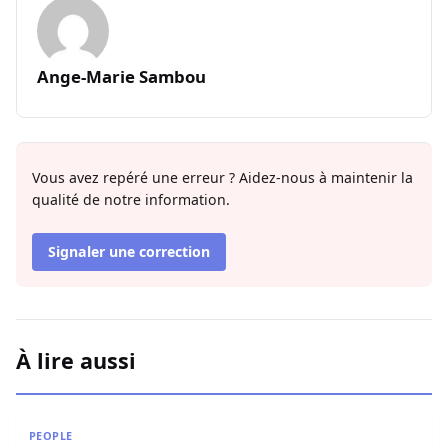
Ange-Marie Sambou
Vous avez repéré une erreur ? Aidez-nous à maintenir la
qualité de notre information.
Signaler une correction
À lire aussi
Miss Sénégal : Amina Badiane rompt le silence et annon
PEOPLE