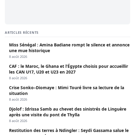
ARTICLES RÉCENTS
Miss Sénégal : Amina Badiane rompt le silence et annonce
une mue historique
8 août 2026
CAF : le Maroc, le Ghana et l’Égypte choisis pour accueillir
les CAN U17, U20 et U23 en 2027
8 août 2026
Crise Sonko–Diomaye : Mimi Touré livre sa lecture de la
situation
8 août 2026
Djolof : Idrissa Samb au chevet des sinistrés de Linguère
après une visite du pont de Thylla
8 août 2026
Restitution des terres à Ndingler : Seydi Gassama salue le