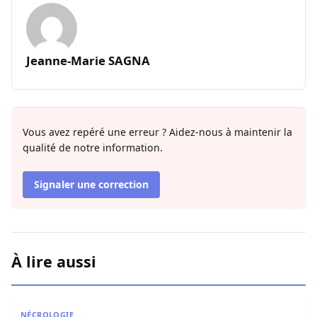
Jeanne-Marie SAGNA
Vous avez repéré une erreur ? Aidez-nous à maintenir la
qualité de notre information.
Signaler une correction
À lire aussi
Nécrologie : Décès de l’imam Youssoupha Sarr de Guédi
NÉCROLOGIE