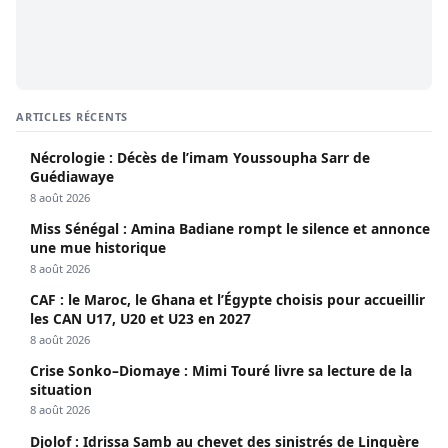
ARTICLES RÉCENTS
Nécrologie : Décès de l’imam Youssoupha Sarr de
Guédiawaye
8 août 2026
Miss Sénégal : Amina Badiane rompt le silence et annonce
une mue historique
8 août 2026
CAF : le Maroc, le Ghana et l’Égypte choisis pour accueillir
les CAN U17, U20 et U23 en 2027
8 août 2026
Crise Sonko–Diomaye : Mimi Touré livre sa lecture de la
situation
8 août 2026
Djolof : Idrissa Samb au chevet des sinistrés de Linguère