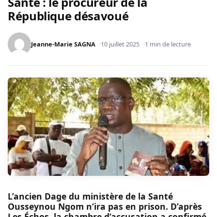
Santé : le procureur de la
République désavoué
Jeanne-Marie SAGNA
10 juillet 2025
1 min de lecture
L’ancien Dage du ministère de la Santé
Ousseynou Ngom n’ira pas en prison. D’après
Les Échos, la chambre d’accusation a confirmé