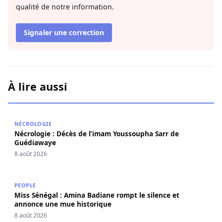
qualité de notre information.
Signaler une correction
À lire aussi
Nécrologie : Décès de l’imam Youssoupha Sarr de Guédi
NÉCROLOGIE
Nécrologie : Décès de l’imam Youssoupha Sarr de
Guédiawaye
8 août 2026
Miss Sénégal : Amina Badiane rompt le silence et annon
PEOPLE
Miss Sénégal : Amina Badiane rompt le silence et
annonce une mue historique
8 août 2026