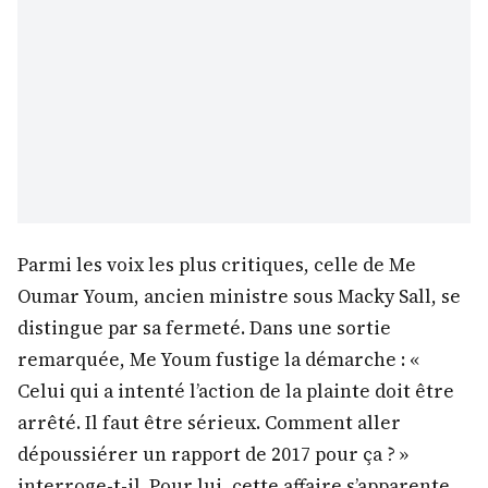
Parmi les voix les plus critiques, celle de Me
Oumar Youm, ancien ministre sous Macky Sall, se
distingue par sa fermeté. Dans une sortie
remarquée, Me Youm fustige la démarche : «
Celui qui a intenté l’action de la plainte doit être
arrêté. Il faut être sérieux. Comment aller
dépoussiérer un rapport de 2017 pour ça ? »
interroge-t-il. Pour lui, cette affaire s’apparente