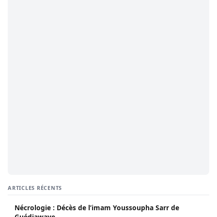
ARTICLES RÉCENTS
Nécrologie : Décès de l’imam Youssoupha Sarr de
Guédiawaye