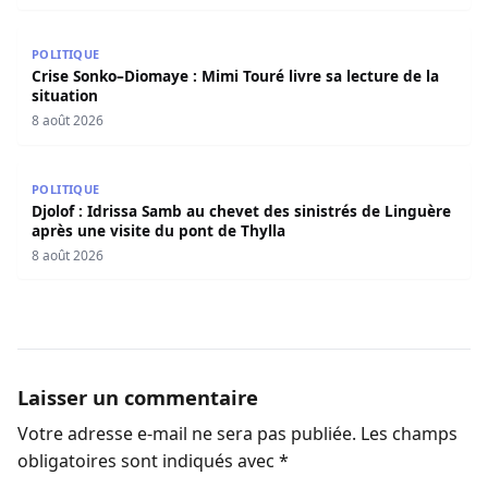
Crise Sonko–Diomaye : Mimi Touré livre sa lecture de la s
POLITIQUE
Crise Sonko–Diomaye : Mimi Touré livre sa lecture de la
situation
8 août 2026
Djolof : Idrissa Samb au chevet des sinistrés de Linguère 
POLITIQUE
Djolof : Idrissa Samb au chevet des sinistrés de Linguère
après une visite du pont de Thylla
8 août 2026
Laisser un commentaire
Votre adresse e-mail ne sera pas publiée.
Les champs
obligatoires sont indiqués avec
*