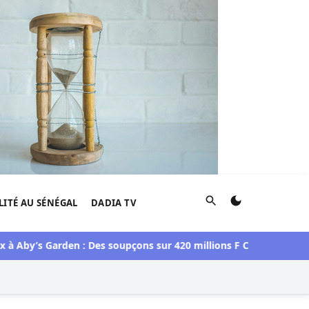
Rechercher
LITÉ AU SÉNÉGAL
DADIA TV
y’s Garden : Des soupçons sur 420 millions F CFA, Aby Ndour inc