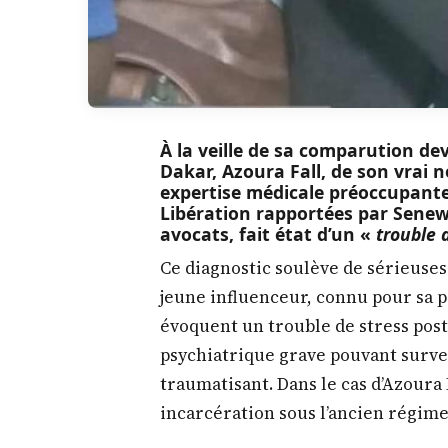
À la veille de sa comparution dev
Dakar, Azoura Fall, de son vrai n
expertise médicale préoccupante
Libération rapportées par Senewe
avocats, fait état d’un «
trouble 
Ce diagnostic soulève de sérieuses
jeune influenceur, connu pour sa pr
évoquent un trouble de stress pos
psychiatrique grave pouvant surv
traumatisant. Dans le cas d’Azoura F
incarcération sous l’ancien régim