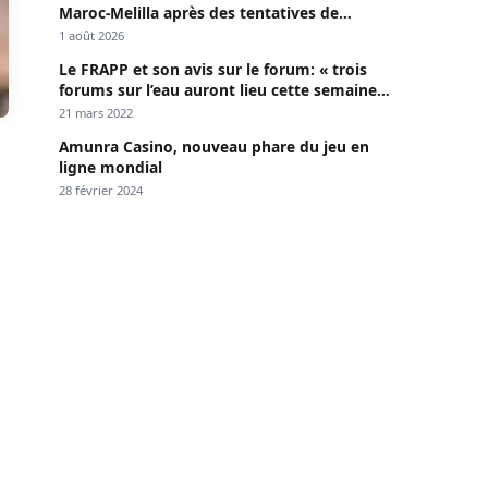
Maroc-Melilla après des tentatives de
passage
1 août 2026
Le FRAPP et son avis sur le forum: « trois
forums sur l’eau auront lieu cette semaine à
Dakar »
21 mars 2022
Amunra Casino, nouveau phare du jeu en
ligne mondial
28 février 2024