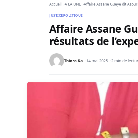
Accueil
A LA UNE
Affaire Assane Gueye dit Azoura 
JUSTICE
POLITIQUE
Affaire Assane Gue
résultats de l’exp
Thioro Ka
14 mai 2025
2 min de lectu