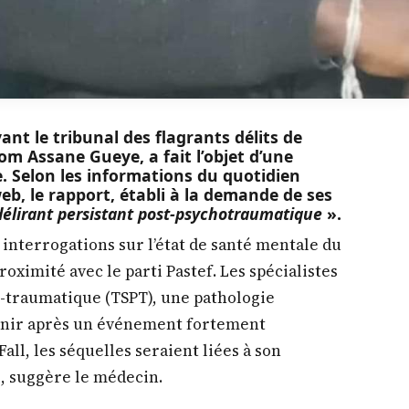
ant le tribunal des flagrants délits de
om Assane Gueye, a fait l’objet d’une
. Selon les informations du quotidien
b, le rapport, établi à la demande de ses
délirant persistant post-psychotraumatique
».
 interrogations sur l’état de santé mentale du
oximité avec le parti Pastef. Les spécialistes
t-traumatique (TSPT), une pathologie
enir après un événement fortement
all, les séquelles seraient liées à son
e, suggère le médecin.