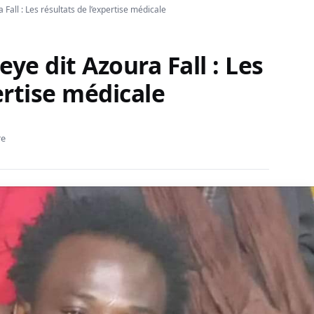
Fall : Les résultats de l’expertise médicale
ye dit Azoura Fall : Les
ertise médicale
re