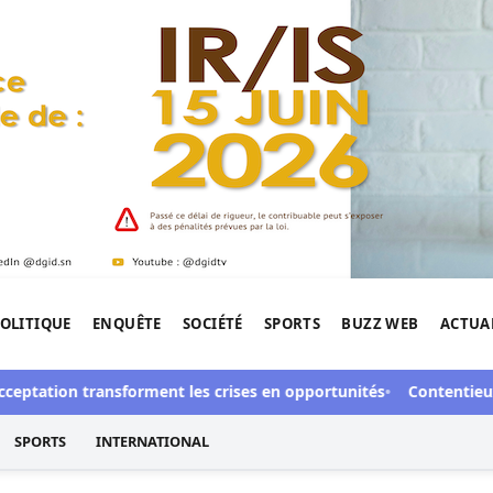
OLITIQUE
ENQUÊTE
SOCIÉTÉ
SPORTS
BUZZ WEB
ACTUA
tigation de l'Afrique.
ptation transforment les crises en opportunités
Contentieux à Ab
SPORTS
INTERNATIONAL