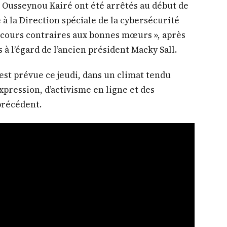
ji Ousseynou Kairé ont été arrêtés au début de
 à la Direction spéciale de la cybersécurité
discours contraires aux bonnes mœurs », après
 à l’égard de l’ancien président Macky Sall.
t prévue ce jeudi, dans un climat tendu
xpression, d’activisme en ligne et des
précédent.