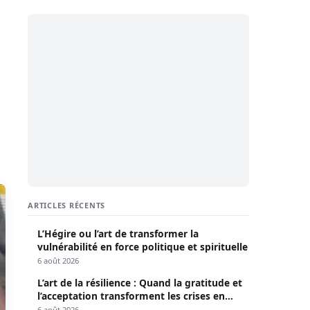
ARTICLES RÉCENTS
L’Hégire ou l’art de transformer la
vulnérabilité en force politique et spirituelle
6 août 2026
L’art de la résilience : Quand la gratitude et
l’acceptation transforment les crises en
opportunités
6 août 2026