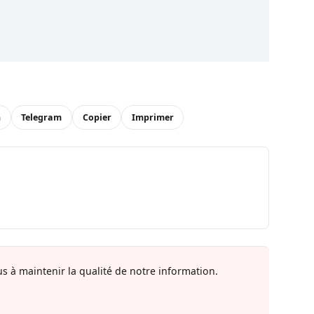
n
Telegram
Copier
Imprimer
s à maintenir la qualité de notre information.