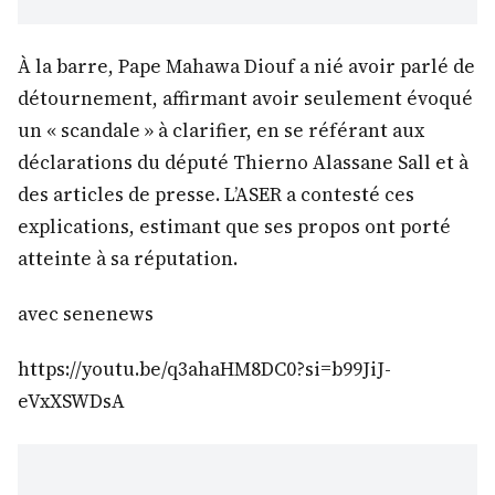
À la barre, Pape Mahawa Diouf a nié avoir parlé de
détournement, affirmant avoir seulement évoqué
un « scandale » à clarifier, en se référant aux
déclarations du député Thierno Alassane Sall et à
des articles de presse. L’ASER a contesté ces
explications, estimant que ses propos ont porté
atteinte à sa réputation.
avec senenews
https://youtu.be/q3ahaHM8DC0?si=b99JiJ-
eVxXSWDsA