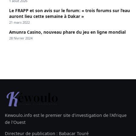
1 août 2026
Le FRAPP et son avis sur le forum: « trois forums sur l’eau
auront lieu cette semaine à Dakar »
21 mars 2022
Amunra Casino, nouveau phare du jeu en ligne mondial
28 février 2024
Kewoulo.info est le premier site d'investigation de l'Afrique
de l'Ouest
Directeur de publication : Babacar Touré