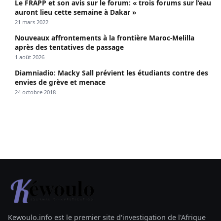
Le FRAPP et son avis sur le forum: « trois forums sur l’eau
auront lieu cette semaine à Dakar »
21 mars 2022
Nouveaux affrontements à la frontière Maroc-Melilla
après des tentatives de passage
1 août 2026
Diamniadio: Macky Sall prévient les étudiants contre des
envies de grève et menace
24 octobre 2018
Kewoulo.info est le premier site d'investigation de l'Afrique