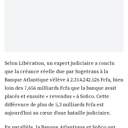
Selon Libération, un expert judiciaire a conclu
que la créance réelle due par Sogetrans à la
Banque Atlantique s’élève à 2.314.242.526 Fcfa, bien
loin des 7,656 milliards Fcfa que la banque avait
placés et ensuite « revendus » à Sofico. Cette
différence de plus de 5,3 milliards Fcfa est
aujourd’hui au cœur d’une bataille judiciaire.
En parallèle, la Banque Atlantique et Sofico ont