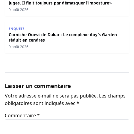
juges. Il finit toujours par démasquer l’imposture»
9 août 2026
Corniche Ouest de Dakar : Le complexe Aby’s Garden réd
ENQUÊTE
Corniche Ouest de Dakar : Le complexe Aby’s Garden
réduit en cendres
9 août 2026
Laisser un commentaire
Votre adresse e-mail ne sera pas publiée.
Les champs
obligatoires sont indiqués avec
*
Commentaire
*