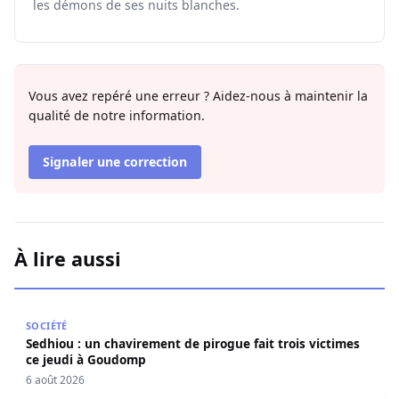
les démons de ses nuits blanches.
Vous avez repéré une erreur ? Aidez-nous à maintenir la
qualité de notre information.
Signaler une correction
À lire aussi
Sedhiou : un chavirement de pirogue fait trois victimes 
SOCIÉTÉ
Sedhiou : un chavirement de pirogue fait trois victimes
ce jeudi à Goudomp
6 août 2026