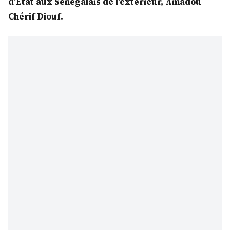
d’Etat aux Sénégalais de l’extérieur, Amadou
Chérif Diouf.