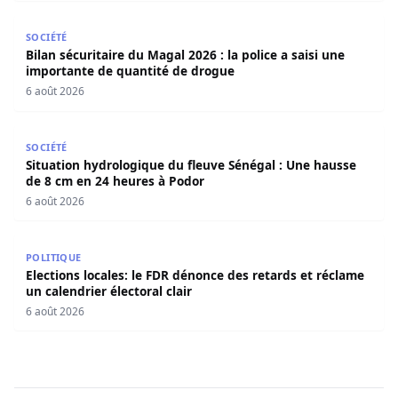
Bilan sécuritaire du Magal 2026 : la police a saisi une i
SOCIÉTÉ
Bilan sécuritaire du Magal 2026 : la police a saisi une
importante de quantité de drogue
6 août 2026
Situation hydrologique du fleuve Sénégal : Une hausse d
SOCIÉTÉ
Situation hydrologique du fleuve Sénégal : Une hausse
de 8 cm en 24 heures à Podor
6 août 2026
Elections locales: le FDR dénonce des retards et réclame u
POLITIQUE
Elections locales: le FDR dénonce des retards et réclame
un calendrier électoral clair
6 août 2026