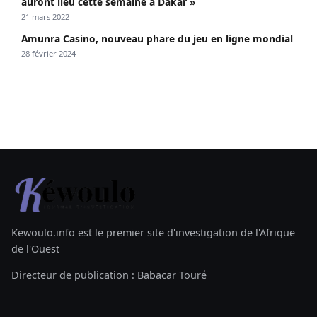
auront lieu cette semaine à Dakar »
21 mars 2022
Amunra Casino, nouveau phare du jeu en ligne mondial
28 février 2024
Kewoulo.info est le premier site d'investigation de l'Afrique
de l'Ouest
Directeur de publication : Babacar Touré