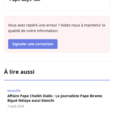
Vous avez repéré une erreur ? Aidez-nous à maintenir la
qualité de notre information.
Signaler une correction
À lire aussi
Affaire Pape Cheikh Diallo : Le journaliste Pape Birame B
ENQUÊTE
Affaire Pape Cheikh Diallo : Le journaliste Pape Birame
Bigué Ndiaye aussi blanchi
7 août 2026