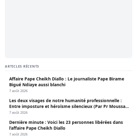
ARTICLES RÉCENTS
Affaire Pape Cheikh Diallo : Le journaliste Pape Birame
Bigué Ndiaye aussi blanchi
7 août 2026
Les deux visages de notre humanité professionnelle :
Entre imposture et héroïsme silencieux (Par Pr Moussa
Seydi)
7 août 2026
Dernière minute : Voici les 23 personnes libérées dans
l’affaire Pape Cheikh Diallo
7 août 2026