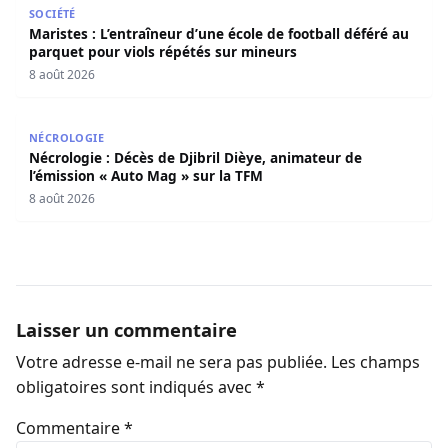
SOCIÉTÉ
Maristes : L’entraîneur d’une école de football déféré au
parquet pour viols répétés sur mineurs
8 août 2026
Nécrologie : Décès de Djibril Dièye, animateur de l’émiss
NÉCROLOGIE
Nécrologie : Décès de Djibril Dièye, animateur de
l’émission « Auto Mag » sur la TFM
8 août 2026
Laisser un commentaire
Votre adresse e-mail ne sera pas publiée.
Les champs
obligatoires sont indiqués avec
*
Commentaire
*