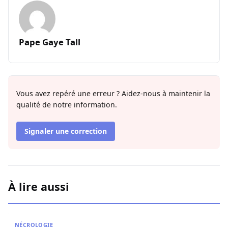
Pape Gaye Tall
Vous avez repéré une erreur ? Aidez-nous à maintenir la
qualité de notre information.
Signaler une correction
À lire aussi
Nécrologie : Décès de l’imam Youssoupha Sarr de Guédi
NÉCROLOGIE