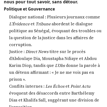
nous pour tout savoir, sans détour.
Politique et Gouvernance
Dialogue national : Plusieurs journaux comme
L’Évidence
et
Tribune
abordent le dialogue
politique au Sénégal, évoquant des troubles ou
la question de la justice dans les affaires de
corruption.
Justice :
Direct News
titre sur le procès
d’Abdoulaye Dia, Moustapha Ndiaye et Abdou
Karim Diop, tandis que
L’Obs
donne la parole à
un détenu affirmant : « Je ne me vois pas en
prison ».
Conflits internes :
Les Échos
et
Point Actu
évoquent des désaccords entre Barthélemy
Dias et Khalifa Sall, suggérant une division de
l’opposition.