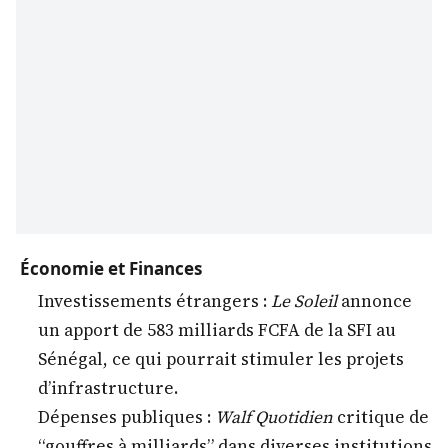
Économie et Finances
Investissements étrangers :
Le Soleil
annonce
un apport de 583 milliards FCFA de la SFI au
Sénégal, ce qui pourrait stimuler les projets
d’infrastructure.
Dépenses publiques :
Walf Quotidien
critique de
“gouffres à milliards” dans diverses institutions