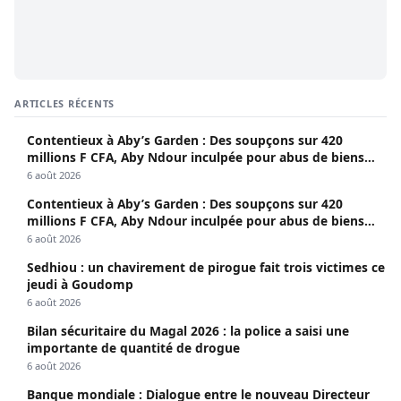
ARTICLES RÉCENTS
Contentieux à Aby’s Garden : Des soupçons sur 420
millions F CFA, Aby Ndour inculpée pour abus de biens
sociaux
6 août 2026
Contentieux à Aby’s Garden : Des soupçons sur 420
millions F CFA, Aby Ndour inculpée pour abus de biens
sociaux
6 août 2026
Sedhiou : un chavirement de pirogue fait trois victimes ce
jeudi à Goudomp
6 août 2026
Bilan sécuritaire du Magal 2026 : la police a saisi une
importante de quantité de drogue
6 août 2026
Banque mondiale : Dialogue entre le nouveau Directeur