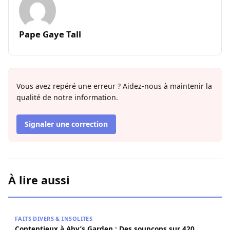
Pape Gaye Tall
Vous avez repéré une erreur ? Aidez-nous à maintenir la
qualité de notre information.
Signaler une correction
À lire aussi
Contentieux à Aby’s Garden : Des soupçons sur 420 milli
FAITS DIVERS & INSOLITES
Contentieux à Aby’s Garden : Des soupçons sur 420