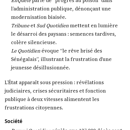
EnQuête
parle de “progrès au poison” dans
l’administration publique, dénonçant une
modernisation biaisée.
Tribune
et
Sud Quotidien
mettent en lumière
le désarroi des paysans : semences tardives,
colère silencieuse.
Le Quotidien
évoque “le rêve brisé des
Sénégalais”, illustrant la frustration d’une
jeunesse désillusionnée.
L’État apparaît sous pression : révélations
judiciaires, crises sécuritaires et fonction
publique à deux vitesses alimentent les
frustrations citoyennes.
Société