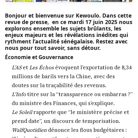
Bonjour et bienvenue sur Kewoulo. Dans cette
revue de presse, en ce mardi 17 juin 2025 nous
explorons ensemble les sujets brûlants, les
enjeux majeurs et les révélations inédites qui
rythment l’actualité sénégalaise. Restez avec
nous pour tout savoir, sans détour.
Économie et Gouvernance
L’AS
et
Les Échos
évoquent l’exportation de 8,34
millions de barils vers la Chine, avec des
doutes sur la traçabilité des revenus.
L’Info
titre sur la “transparence ou embarras ?”
du ministre des Finances, qui s’explique.
Le Soleil
rapporte que “le ministère précise et
prend date”, un discours de temporisation.
WalfQuotidien
dénonce les flous budgétaires :