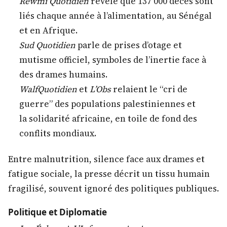
Rewmi Quotidien
révèle que 137 000 décès sont
liés chaque année à l’alimentation, au Sénégal
et en Afrique.
Sud Quotidien
parle de prises d’otage et
mutisme officiel, symboles de l’inertie face à
des drames humains.
WalfQuotidien
et
L’Obs
relaient le “cri de
guerre” des populations palestiniennes et
la solidarité africaine, en toile de fond des
conflits mondiaux.
Entre malnutrition, silence face aux drames et
fatigue sociale, la presse décrit un tissu humain
fragilisé, souvent ignoré des politiques publiques.
Politique et Diplomatie