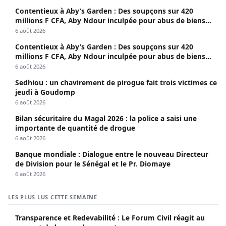
Contentieux à Aby’s Garden : Des soupçons sur 420
millions F CFA, Aby Ndour inculpée pour abus de biens
sociaux
6 août 2026
Contentieux à Aby’s Garden : Des soupçons sur 420
millions F CFA, Aby Ndour inculpée pour abus de biens
sociaux
6 août 2026
Sedhiou : un chavirement de pirogue fait trois victimes ce
jeudi à Goudomp
6 août 2026
Bilan sécuritaire du Magal 2026 : la police a saisi une
importante de quantité de drogue
6 août 2026
Banque mondiale : Dialogue entre le nouveau Directeur
de Division pour le Sénégal et le Pr. Diomaye
6 août 2026
LES PLUS LUS CETTE SEMAINE
Transparence et Redevabilité : Le Forum Civil réagit au