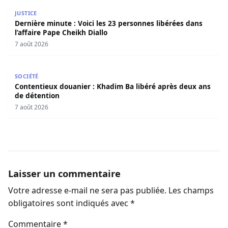
Dernière minute : Voici les 23 personnes libérées dans l’a
JUSTICE
Dernière minute : Voici les 23 personnes libérées dans
l’affaire Pape Cheikh Diallo
7 août 2026
Contentieux douanier : Khadim Ba libéré après deux ans 
SOCIÉTÉ
Contentieux douanier : Khadim Ba libéré après deux ans
de détention
7 août 2026
Laisser un commentaire
Votre adresse e-mail ne sera pas publiée.
Les champs
obligatoires sont indiqués avec
*
Commentaire
*